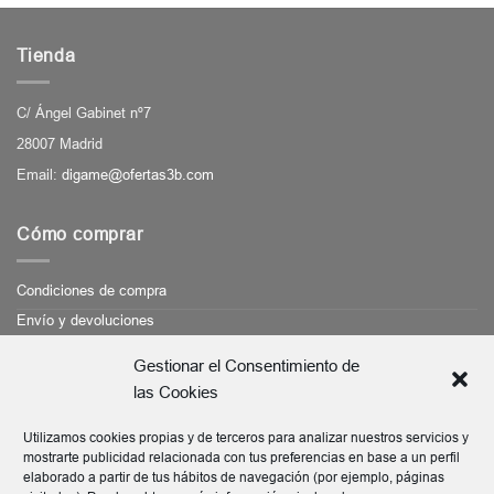
Tienda
C/ Ángel Gabinet nº7
28007 Madrid
Email:
digame@ofertas3b.com
Cómo comprar
Condiciones de compra
Envío y devoluciones
Medios de pago
Gestionar el Consentimiento de
las Cookies
Cliente
Utilizamos cookies propias y de terceros para analizar nuestros servicios y
mostrarte publicidad relacionada con tus preferencias en base a un perfil
Ayuda
elaborado a partir de tus hábitos de navegación (por ejemplo, páginas
Protección de datos