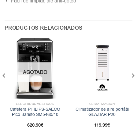
Fácil de limpiar, pie anti-goteo
PRODUCTOS RELACIONADOS
AGOTADO
ELECTRODOMÉSTICOS
CLIMATIZACIÓN
Cafetera PHILIPS-SAECO
Climatizador de aire portátil
Pico Baristo SM5460/10
GLAZIAR P20
620,90
€
119,99
€