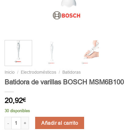
Inicio
/
Electrodomésticos
/
Batidoras
Batidora de varillas BOSCH MSM6B100
20,92
€
30 disponibles
Batidora de varillas BOSCH MSM6B100 cantidad
Añadir al carrito