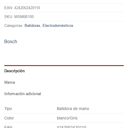
EAN:
4242002420110
SKU:
MSM6B100
Categorías:
Batidoras
,
Electrodomésticos
Bosch
Descripción
Marca
Información adicional
Tipo
Batidora de mano
Color
blanco/Gris
EAN
4242002420110