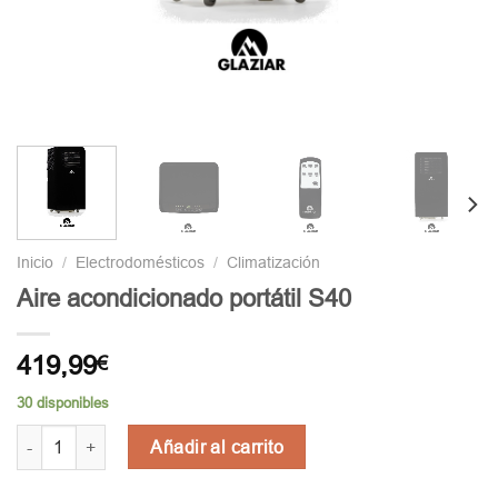
Inicio
/
Electrodomésticos
/
Climatización
Aire acondicionado portátil S40
419,99
€
30 disponibles
Aire acondicionado portátil S40 cantidad
Añadir al carrito