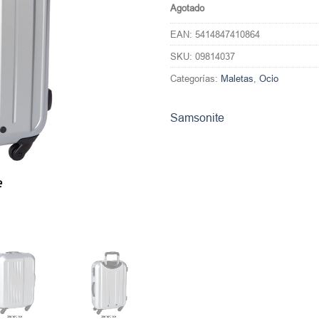
Agotado
EAN:
5414847410864
SKU:
09814037
Categorías:
Maletas
,
Ocio
Samsonite