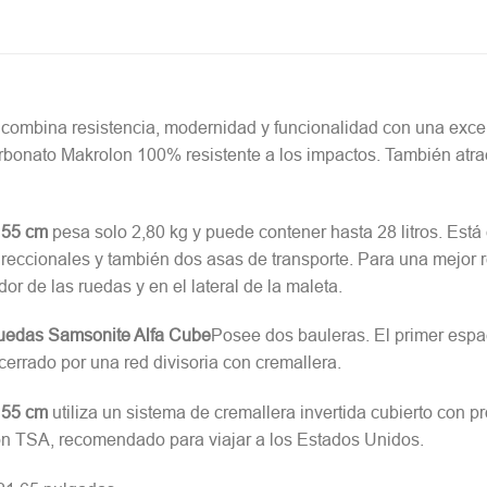
combina resistencia, modernidad y funcionalidad con una excele
rbonato Makrolon 100% resistente a los impactos. También atraer
 55 cm
pesa solo 2,80 kg y puede contener hasta 28 litros. Est
eccionales y también dos asas de transporte. Para una mejor re
r de las ruedas y en el lateral de la maleta.
ruedas Samsonite Alfa Cube
Posee dos bauleras. El primer espa
errado por una red divisoria con cremallera.
 55 cm
utiliza un sistema de cremallera invertida cubierto con 
 TSA, recomendado para viajar a los Estados Unidos.