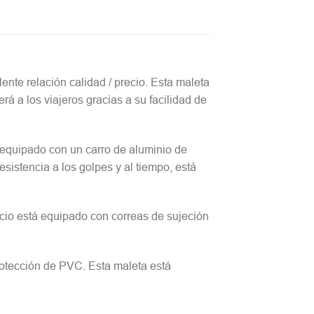
nte relación calidad / precio. Esta maleta
á a los viajeros gracias a su facilidad de
á equipado con un carro de aluminio de
sistencia a los golpes y al tiempo, está
cio está equipado con correas de sujeción
protección de PVC. Esta maleta está