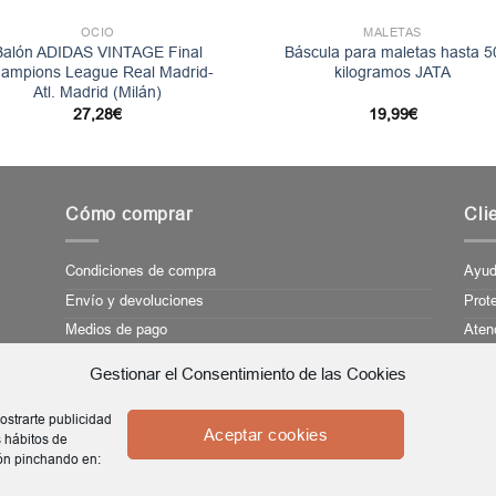
OCIO
MALETAS
Balón ADIDAS VINTAGE Final
Báscula para maletas hasta 5
ampions League Real Madrid-
kilogramos JATA
Atl. Madrid (Milán)
27,28
€
19,99
€
Cómo comprar
Cli
Condiciones de compra
Ayu
Envío y devoluciones
Prot
Medios de pago
Atenc
Gestionar el Consentimiento de las Cookies
Política de privacidad
|
Política de cookies
|
Aviso legal
ostrarte publicidad
Aceptar cookies
s hábitos de
ón pinchando en:
Tienda creada por
CIS21