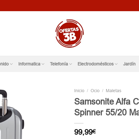
nido
Informatica
Telefonía
Electrodomésticos
Jardín
Inicio
/
Ocio
/
Maletas
Samsonite Alfa 
Spinner 55/20 Ma
99,99
€