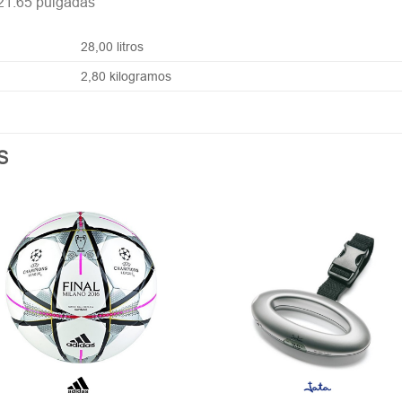
 21.65 pulgadas
28,00 litros
2,80 kilogramos
S