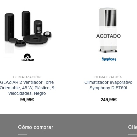
AGOTADO
CLIMATIZACIÓN
CLIMATIZACIÓN
GLAZIAR 2 Ventilador Torre
Climatizador evaporativo
Orientable, 45 W, Plástico, 9
Symphony DIET50I
Velocidades, Negro
99,99
€
249,99
€
Cómo comprar
Cli