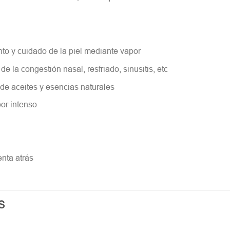
nto y cuidado de la piel mediante vapor
de la congestión nasal, resfriado, sinusitis, etc
de aceites y esencias naturales
or intenso
nta atrás
S