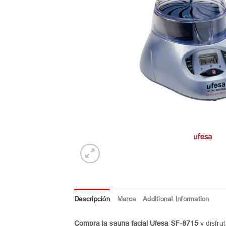
Descripción
Marca
Additional Information
Compra la sauna facial Ufesa SF-8715
y disfru