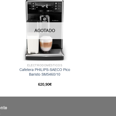
AGOTADO
ELECTRODOMÉSTICOS
Cafetera PHILIPS-SAECO Pico
Baristo SM5460/10
620,90
€
ente